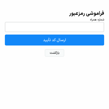
فراموشی رمزعبور
شماره همراه
ارسال کد تأیید
بازگشت